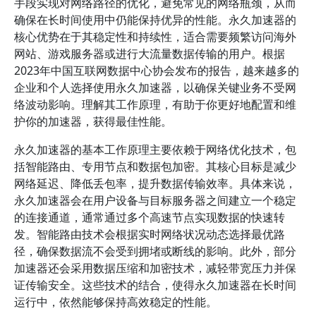
手段实现对网络路径的优化，避免常见的网络瓶颈，从而
确保在长时间使用中仍能保持优异的性能。永久加速器的
核心优势在于其稳定性和持续性，适合需要频繁访问海外
网站、游戏服务器或进行大流量数据传输的用户。根据
2023年中国互联网数据中心协会发布的报告，越来越多的
企业和个人选择使用永久加速器，以确保关键业务不受网
络波动影响。理解其工作原理，有助于你更好地配置和维
护你的加速器，获得最佳性能。
永久加速器的基本工作原理主要依赖于网络优化技术，包
括智能路由、专用节点和数据包加密。其核心目标是减少
网络延迟、降低丢包率，提升数据传输效率。具体来说，
永久加速器会在用户设备与目标服务器之间建立一个稳定
的连接通道，通常通过多个高速节点实现数据的快速转
发。智能路由技术会根据实时网络状况动态选择最优路
径，确保数据流不会受到拥堵或断线的影响。此外，部分
加速器还会采用数据压缩和加密技术，减轻带宽压力并保
证传输安全。这些技术的结合，使得永久加速器在长时间
运行中，依然能够保持高效稳定的性能。