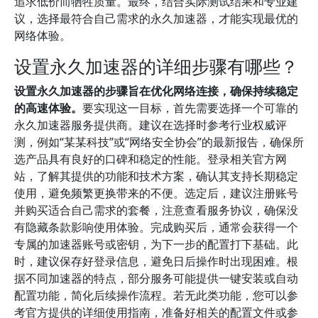
追求低价而牺牲质量。最终，结合实际测试结果和专业建
议，选择最符合自己需求的永久加速器，才能实现最优的
网络体验。
设置永久加速器的详细步骤有哪些？
设置永久加速器的步骤旨在优化网络连接，确保持续稳定
的高速体验。
要实现这一目标，首先需要选择一个可靠的
永久加速器服务提供商。建议在选择时参考行业权威评
测，例如“某某科技”或“网络安全协会”的最新报告，确保所
选产品具有良好的口碑和稳定的性能。登录相关官方网
站，了解其提供的功能和技术方案，确认其支持长期稳定
使用，避免频繁更换带来的不便。选定后，建议注册账号
并购买适合自己需求的套餐，注意查看服务协议，确保没
有隐藏条款影响使用体验。完成购买后，通常会获得一个
专属的加速器账号或密钥，为下一步的配置打下基础。此
时，建议保存好登录信息，避免日后操作时出现困难。根
据不同加速器的特点，部分服务可能提供一键安装或自动
配置功能，简化后续操作流程。若无此类功能，您可以参
考官方提供的详细使用指南，准备好相关的配置文件或参