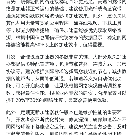
首先，确保您的网络连接稳定且带宽充足。高速的宽带网
络是加速器正常运行的基础，建议使用光纤或高速宽带，
避免频繁断线或网络波动影响加速效果。此外，建议关闭
其他占用大量带宽的应用程序，如在线视频、下载工具
等，以减少网络拥堵，确保加速器能够优先获取网络资
源。根据中国信息通信研究院发布的数据显示，稳定的网
络连接能提高50%以上的加速效率，值得重视。
其次，合理设置加速器的参数非常关键。大部分永久加速
器都提供多种配置选项，包括节点选择、连接方式、加密
协议等。建议根据实际需求选择离您较近的节点，减少数
据传输距离，从而降低延迟。若加速器支持自动优化功
能，可以开启此功能，让系统根据网络状况自动调整参
数，获得最佳性能。根据业内专家的建议，合理配置可以
提升20%至30%的网络速度，显著改善使用体验。
此外，定期更新加速器软件版本也是维护性能的重要环
节。开发者会不断优化算法、修复漏洞，确保加速器在不
同网络环境下都能稳定运行。建议您关注官方公告，及时
下载安装最新版本，避免因软件陈旧而导致的性能下降。