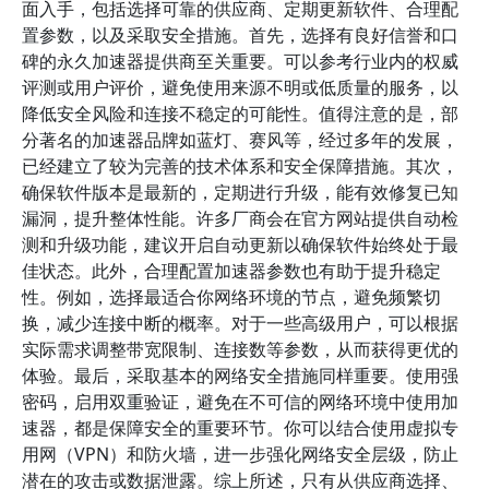
面入手，包括选择可靠的供应商、定期更新软件、合理配
置参数，以及采取安全措施。首先，选择有良好信誉和口
碑的永久加速器提供商至关重要。可以参考行业内的权威
评测或用户评价，避免使用来源不明或低质量的服务，以
降低安全风险和连接不稳定的可能性。值得注意的是，部
分著名的加速器品牌如蓝灯、赛风等，经过多年的发展，
已经建立了较为完善的技术体系和安全保障措施。其次，
确保软件版本是最新的，定期进行升级，能有效修复已知
漏洞，提升整体性能。许多厂商会在官方网站提供自动检
测和升级功能，建议开启自动更新以确保软件始终处于最
佳状态。此外，合理配置加速器参数也有助于提升稳定
性。例如，选择最适合你网络环境的节点，避免频繁切
换，减少连接中断的概率。对于一些高级用户，可以根据
实际需求调整带宽限制、连接数等参数，从而获得更优的
体验。最后，采取基本的网络安全措施同样重要。使用强
密码，启用双重验证，避免在不可信的网络环境中使用加
速器，都是保障安全的重要环节。你可以结合使用虚拟专
用网（VPN）和防火墙，进一步强化网络安全层级，防止
潜在的攻击或数据泄露。综上所述，只有从供应商选择、