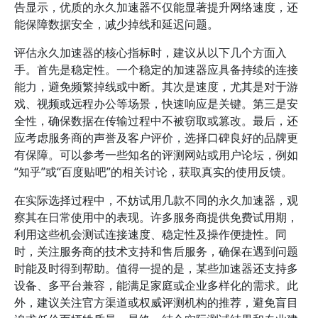
告显示，优质的永久加速器不仅能显著提升网络速度，还
能保障数据安全，减少掉线和延迟问题。
评估永久加速器的核心指标时，建议从以下几个方面入
手。首先是稳定性。一个稳定的加速器应具备持续的连接
能力，避免频繁掉线或中断。其次是速度，尤其是对于游
戏、视频或远程办公等场景，快速响应是关键。第三是安
全性，确保数据在传输过程中不被窃取或篡改。最后，还
应考虑服务商的声誉及客户评价，选择口碑良好的品牌更
有保障。可以参考一些知名的评测网站或用户论坛，例如
“知乎”或“百度贴吧”的相关讨论，获取真实的使用反馈。
在实际选择过程中，不妨试用几款不同的永久加速器，观
察其在日常使用中的表现。许多服务商提供免费试用期，
利用这些机会测试连接速度、稳定性及操作便捷性。同
时，关注服务商的技术支持和售后服务，确保在遇到问题
时能及时得到帮助。值得一提的是，某些加速器还支持多
设备、多平台兼容，能满足家庭或企业多样化的需求。此
外，建议关注官方渠道或权威评测机构的推荐，避免盲目