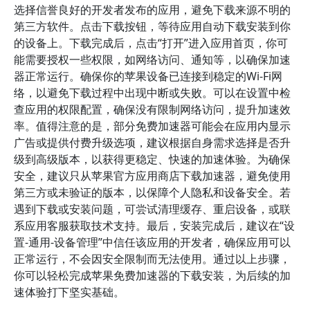
选择信誉良好的开发者发布的应用，避免下载来源不明的
第三方软件。点击下载按钮，等待应用自动下载安装到你
的设备上。下载完成后，点击“打开”进入应用首页，你可
能需要授权一些权限，如网络访问、通知等，以确保加速
器正常运行。确保你的苹果设备已连接到稳定的Wi-Fi网
络，以避免下载过程中出现中断或失败。可以在设置中检
查应用的权限配置，确保没有限制网络访问，提升加速效
率。值得注意的是，部分免费加速器可能会在应用内显示
广告或提供付费升级选项，建议根据自身需求选择是否升
级到高级版本，以获得更稳定、快速的加速体验。为确保
安全，建议只从苹果官方应用商店下载加速器，避免使用
第三方或未验证的版本，以保障个人隐私和设备安全。若
遇到下载或安装问题，可尝试清理缓存、重启设备，或联
系应用客服获取技术支持。最后，安装完成后，建议在“设
置-通用-设备管理”中信任该应用的开发者，确保应用可以
正常运行，不会因安全限制而无法使用。通过以上步骤，
你可以轻松完成苹果免费加速器的下载安装，为后续的加
速体验打下坚实基础。