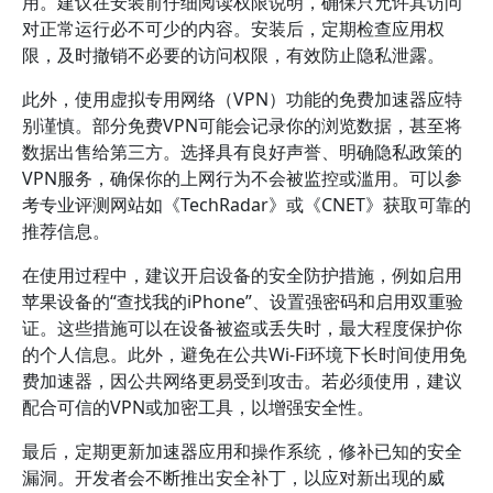
用。建议在安装前仔细阅读权限说明，确保只允许其访问
对正常运行必不可少的内容。安装后，定期检查应用权
限，及时撤销不必要的访问权限，有效防止隐私泄露。
此外，使用虚拟专用网络（VPN）功能的免费加速器应特
别谨慎。部分免费VPN可能会记录你的浏览数据，甚至将
数据出售给第三方。选择具有良好声誉、明确隐私政策的
VPN服务，确保你的上网行为不会被监控或滥用。可以参
考专业评测网站如《TechRadar》或《CNET》获取可靠的
推荐信息。
在使用过程中，建议开启设备的安全防护措施，例如启用
苹果设备的“查找我的iPhone”、设置强密码和启用双重验
证。这些措施可以在设备被盗或丢失时，最大程度保护你
的个人信息。此外，避免在公共Wi-Fi环境下长时间使用免
费加速器，因公共网络更易受到攻击。若必须使用，建议
配合可信的VPN或加密工具，以增强安全性。
最后，定期更新加速器应用和操作系统，修补已知的安全
漏洞。开发者会不断推出安全补丁，以应对新出现的威