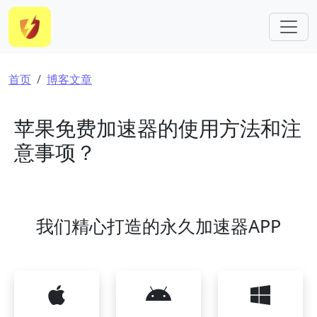
跳转到主要内容
面包屑
首页
博客文章
苹果免费加速器的使用方法和注
意事项？
我们精心打造的永久加速器APP