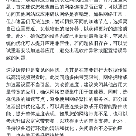
题，首先建议您检查自己的网络连接是否正常，可以通过
访问其他网站或应用确认网络是否稳定。如果网络正常，
但加速器仍无法连接，尝试切换不同的加速节点，选择离
自己位置更近、负载较低的服务器，以获得更好的连接质
量。此外，确保您的设备系统已更新到最新版本，苹果系
统的优化可以提升应用兼容性。若问题依旧存在，可以尝
试重新安装加速器应用，避免出现软件异常或配置错误导
致的问题。
速度缓慢也是常见的困扰，尤其是在需要进行大数据传输
或高清视频观看时。此类问题多由带宽限制、网络拥堵或
加速器设置不当引起。为改善速度，建议关闭其他占用大
量带宽的应用，确保网络资源集中用于加速器。同时，选
择优质的加速节点，避免使用网络繁忙的服务器。部分加
速器提供优化选项，可以调整连接参数或开启智能路由功
能，提升整体速度表现。如果您的网络带宽不足，也可以
考虑升级家庭宽带套餐，以获得更大的带宽支持。此外，
保持设备运行环境的清洁和优化，关闭后台不必要的应
用，也有助于提升网络性能。