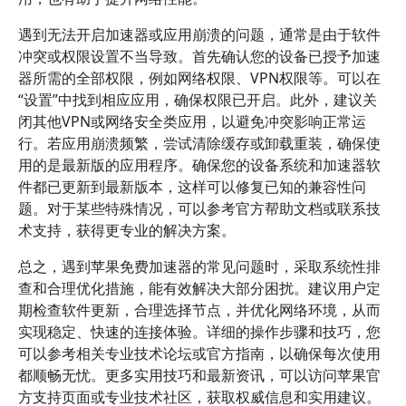
遇到无法开启加速器或应用崩溃的问题，通常是由于软件
冲突或权限设置不当导致。首先确认您的设备已授予加速
器所需的全部权限，例如网络权限、VPN权限等。可以在
“设置”中找到相应应用，确保权限已开启。此外，建议关
闭其他VPN或网络安全类应用，以避免冲突影响正常运
行。若应用崩溃频繁，尝试清除缓存或卸载重装，确保使
用的是最新版的应用程序。确保您的设备系统和加速器软
件都已更新到最新版本，这样可以修复已知的兼容性问
题。对于某些特殊情况，可以参考官方帮助文档或联系技
术支持，获得更专业的解决方案。
总之，遇到苹果免费加速器的常见问题时，采取系统性排
查和合理优化措施，能有效解决大部分困扰。建议用户定
期检查软件更新，合理选择节点，并优化网络环境，从而
实现稳定、快速的连接体验。详细的操作步骤和技巧，您
可以参考相关专业技术论坛或官方指南，以确保每次使用
都顺畅无忧。更多实用技巧和最新资讯，可以访问苹果官
方支持页面或专业技术社区，获取权威信息和实用建议。