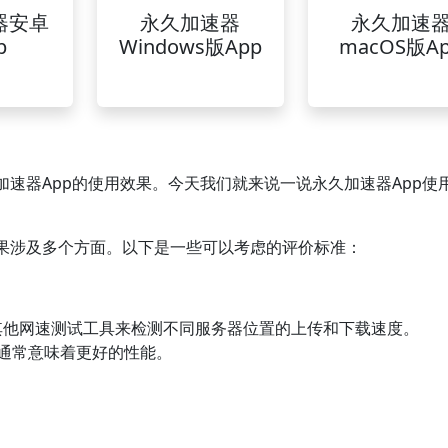
器安卓
永久加速器
永久加速
p
Windows版App
macOS版A
速器App的使用效果。今天我们就来说一说永久加速器App使
果涉及多个方面。以下是一些可以考虑的评价标准：
net或其他网速测试工具来检测不同服务器位置的上传和下载速度。
迟通常意味着更好的性能。
。