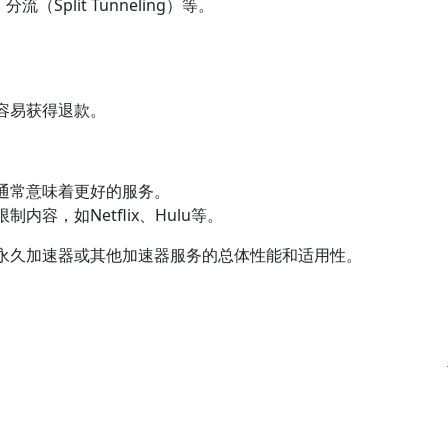
分流（Split Tunneling）等。
容易获得退款。
通常意味着更好的服务。
内容，如Netflix、Hulu等。
永久加速器或其他加速器服务的总体性能和适用性。