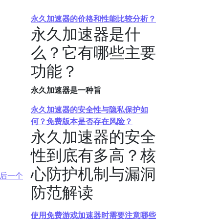
永久加速器的价格和性能比较分析？
永久加速器是什
么？它有哪些主要
功能？
永久加速器是一种旨
永久加速器的安全性与隐私保护如
何？免费版本是否存在风险？
永久加速器的安全
性到底有多高？核
心防护机制与漏洞
后一个
防范解读
使用免费游戏加速器时需要注意哪些