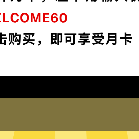
连
永久加速器采用最前沿的数据加密技术，使
媒
您全面掌控您的网络隐私与安全。
下载永久加速器App
为什么选择永久加速器
琐配置