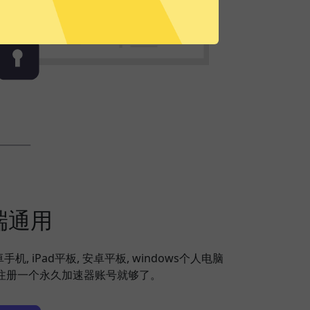
端通用
安卓手机, iPad平板, 安卓平板, windows个人电脑
备，注册一个永久加速器账号就够了。