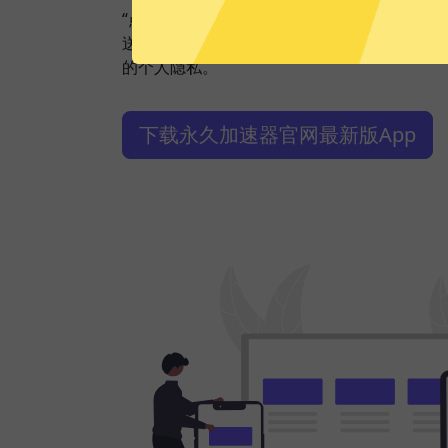
“点击加速”，一键轻松连接。不论您是观看视
送私密信息等，永久加速器都能轻松帮你搞定
的个人隐私。
下载永久加速器官网最新版App