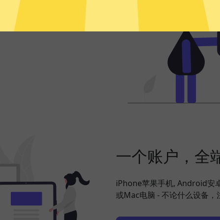
频、社交网络、海淘购物、发
，并在此基础上更好地保护您
一个账户，全
iPhone苹果手机, Android
或Mac电脑 - 不论什么设